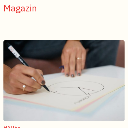
Magazin
HAUFE